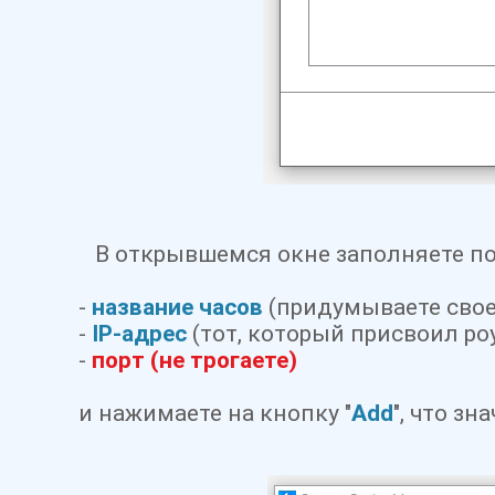
В открывшемся окне заполняете по
-
на
звание часов
(придумываете свое
-
IP-адрес
(тот, который присвоил ро
-
порт (не трогаете)
и нажимаете на кнопку "
Add
", что зн