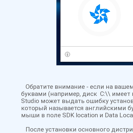
Обратите внимание - если на ваше
буквами (например, диск C:\\ имеет н
Studio может выдать ошибку установк
который называется английскими бу
мыши в поле SD
K location и Data Loc
После установки основного дистриб