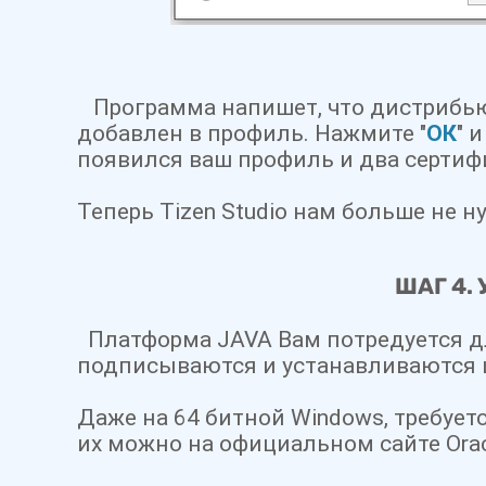
Программа напишет, что дистрибью
добавлен в профиль. Нажмите "
О
К
"
и
появился ваш профиль и два сертиф
Теперь Tizen Studio нам больше не н
ШАГ 4. 
Платформа JAVA Вам потредуется для
подписываются и устанавливаются 
Даже на 64 битной Windows, требует
их можно на официальном сайте Ora