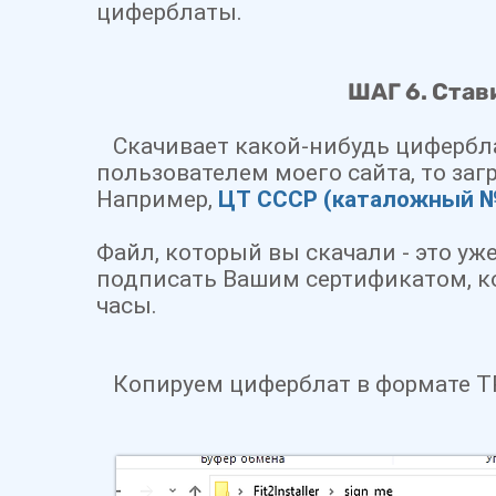
циферблаты.
ШАГ 6. Став
Скачивает какой-нибудь циферблат
пользователем моего сайта, то заг
Например,
ЦТ СССР (каталожный 
Файл, который вы скачали - это уж
подписать Вашим сертификатом, к
часы.
Копируем циферблат в формате
T