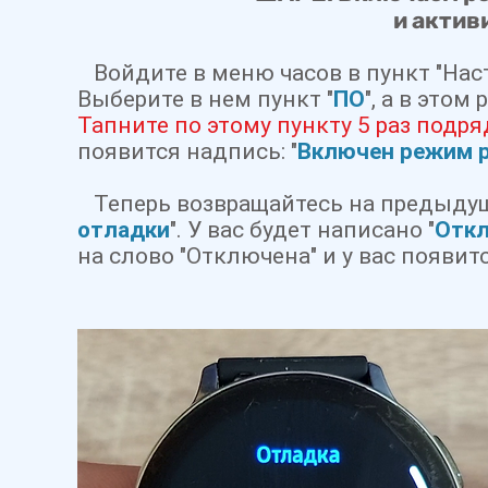
и актив
Войдите в меню часов в пункт "Наст
Выберите в нем пункт "
ПО
", а в этом
Тапните по этому пункту 5 раз подря
появится надпись: "
Включен режим 
Теперь возвращайтесь на предыдуще
отладки
". У вас будет написано "
Отк
на слово "Отключена" и у вас появи