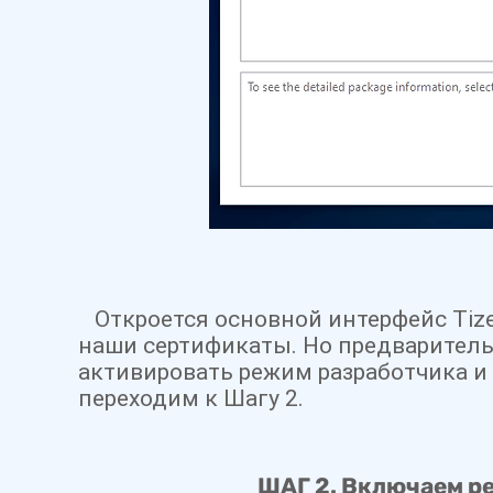
Откроется основной интерфейс Tizen
наши сертификаты. Но предваритель
активировать режим разработчика 
переходим к Шагу 2.
ШАГ 2.
Включаем
ре